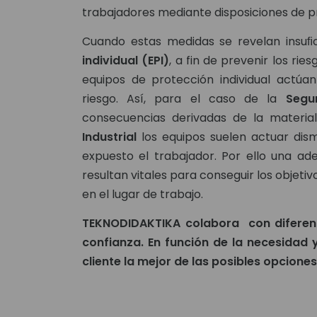
trabajadores mediante disposiciones de p
Cuando estas medidas se revelan insuﬁc
individual (EPI)
, a fin de prevenir los rie
equipos de protección individual actúa
riesgo. Así, para el caso de la
Segu
consecuencias derivadas de la material
Industrial
los equipos suelen actuar dis
expuesto el trabajador. Por ello una ad
resultan vitales para conseguir los objeti
en el lugar de trabajo.
TEKNODIDAKTIKA colabora con diferent
confianza. En función de la necesidad y
cliente la mejor de las posibles opciones