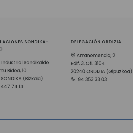
ALACIONES SONDIKA-
DELEGACIÓN ORDIZIA
AO
Arranomendia, 2
 Industrial Sondikalde
Edif. 3, Ofi. 3104
tu Bidea, 10
20240 ORDIZIA (Gipuzkoa)
 SONDIKA (Bizkaia)
94 353 33 03
 447 74 14