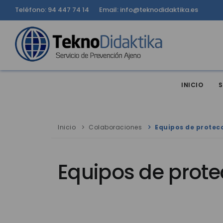
Teléfono: 94 447 74 14
Email: info@teknodidaktika.es
INICIO
S
Inicio
Colaboraciones
Equipos de protecc
Equipos de prote