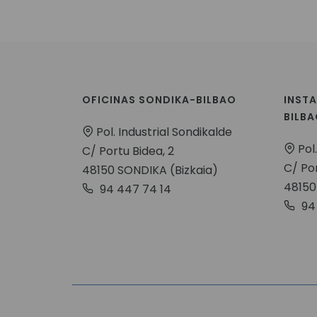
OFICINAS SONDIKA-BILBAO
INST
BILB
Pol. Industrial Sondikalde
Pol.
C/ Portu Bidea, 2
C/ Por
48150 SONDIKA (Bizkaia)
48150
94 447 74 14
94