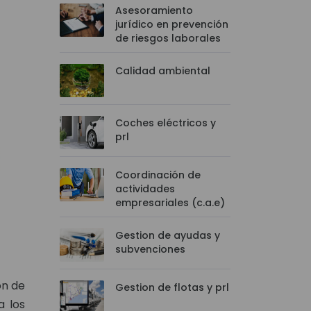
Asesoramiento
jurídico en prevención
de riesgos laborales
Calidad ambiental
Coches eléctricos y
prl
Coordinación de
actividades
empresariales (c.a.e)
Gestion de ayudas y
subvenciones
ón de
Gestion de flotas y prl
a los