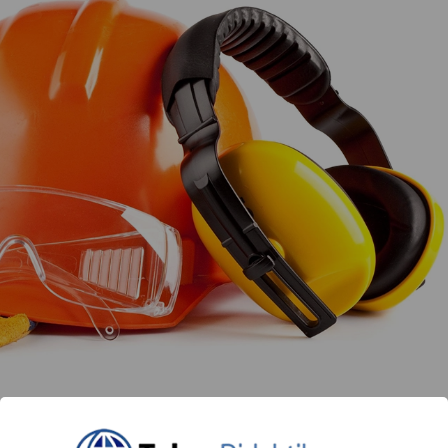
e perjuicios para la salud, resulta prioritaria la aplicaci
adas a eliminar los riesgos en su origen o a proteger 