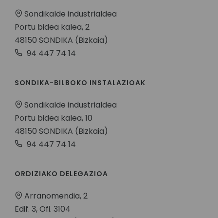
Sondikalde industrialdea
Portu bidea kalea, 2
48150 SONDIKA (Bizkaia)
94 447 74 14
SONDIKA-BILBOKO INSTALAZIOAK
Sondikalde industrialdea
Portu bidea kalea, 10
48150 SONDIKA (Bizkaia)
94 447 74 14
ORDIZIAKO DELEGAZIOA
Arranomendia, 2
Edif. 3, Ofi. 3104