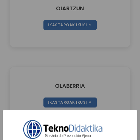
OIARTZUN
IKASTAROAK IKUSI
OLABERRIA
IKASTAROAK IKUSI