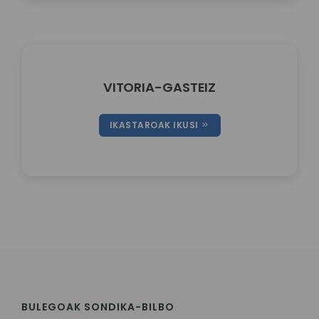
VITORIA-GASTEIZ
IKASTAROAK IKUSI
BULEGOAK SONDIKA-BILBO